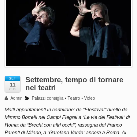
Settembre, tempo di tornare
SET
11
nei teatri
2015
Admin
Palazzi consiglia
•
Teatro
•
Video
Molti appuntamenti in cartellone: da “Efestoval” diretto da
Mimmo Borrelli nei Campi Flegrei a “Le vie dei Festival” di
Roma; da “Brecht con altri occhi”, rassegna del Franco
Parenti di Milano, a “Garofano Verde” ancora a Roma. Al