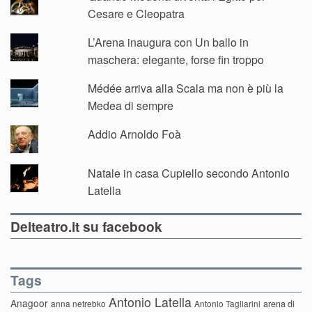
Cesare e Cleopatra
L’Arena inaugura con Un ballo in
maschera: elegante, forse fin troppo
Médée arriva alla Scala ma non è più la
Medea di sempre
Addio Arnoldo Foà
Natale in casa Cupiello secondo Antonio
Latella
Delteatro.it su facebook
Tags
Antonio Latella
Anagoor
anna netrebko
Antonio Tagliarini
arena di