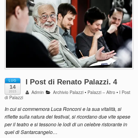
I Post di Renato Palazzi. 4
LUG
14
Admin
Archivio Palazzi
•
Palazzi – Altro
•
I Post
2015
di Palazzi
In cui si commemora Luca Ronconi e la sua vitalità, si
riflette sulla natura dei festival, si ricordano due vite spese
per il teatro e si tessono le lodi di un celebre ristorante in
quel di Santarcangelo…