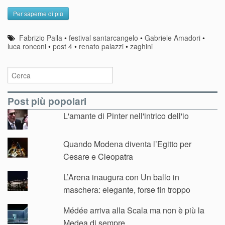
Per saperne di più
Fabrizio Palla
•
festival santarcangelo
•
Gabriele Amadori
•
luca ronconi
•
post 4
•
renato palazzi
•
zaghini
Post più popolari
L'amante di Pinter nell'intrico dell'io
Quando Modena diventa l’Egitto per
Cesare e Cleopatra
L’Arena inaugura con Un ballo in
maschera: elegante, forse fin troppo
Médée arriva alla Scala ma non è più la
Medea di sempre