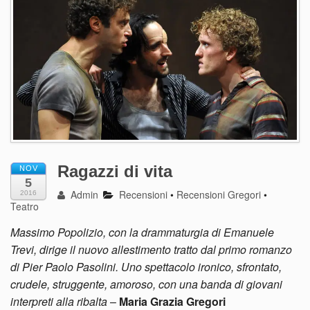
Ragazzi di vita
NOV
5
Admin
Recensioni
•
Recensioni Gregori
•
2016
Teatro
Massimo Popolizio, con la drammaturgia di Emanuele
Trevi, dirige il nuovo allestimento tratto dal primo romanzo
di Pier Paolo Pasolini. Uno spettacolo ironico, sfrontato,
crudele, struggente, amoroso, con una banda di giovani
interpreti alla ribalta
–
Maria Grazia Gregori