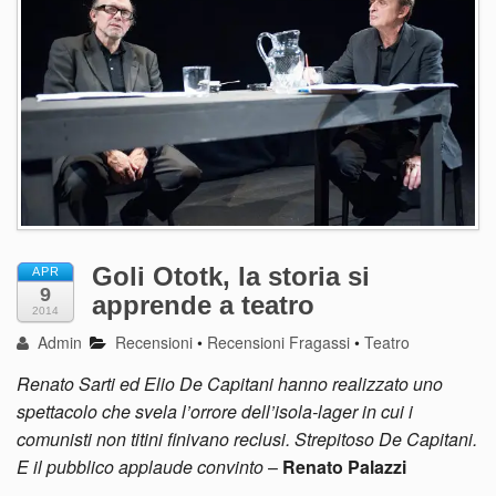
Goli Ototk, la storia si
APR
9
apprende a teatro
2014
Admin
Recensioni
•
Recensioni Fragassi
•
Teatro
Renato Sarti ed Elio De Capitani hanno realizzato uno
spettacolo che svela l’orrore dell’isola-lager in cui i
comunisti non titini finivano reclusi. Strepitoso De Capitani.
E il pubblico applaude convinto
–
Renato Palazzi