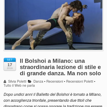
Il Bolshoi a Milano: una
SET
17
straordinaria lezione di stile e
2018
di grande danza. Ma non solo
Silvia Poletti
Danza
•
Recensioni
•
Recensioni Poletti
•
Tutto il Web ne parla
Dopo undici anni il Balletto del Bolshoi è tornato a Milano,
con accoglienza trionfale, presentando due titoli che
dimostrano come si possa onorare la tradizione ma essere