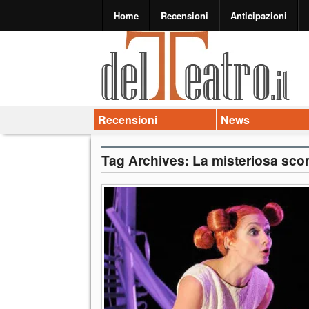
Home
Recensioni
Anticipazioni
Recensioni
News
Tag Archives:
La misteriosa sco