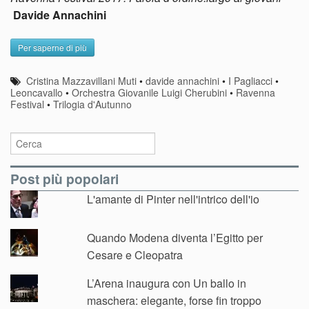
Davide Annachini
Per saperne di più
Cristina Mazzavillani Muti
•
davide annachini
•
I Pagliacci
•
Leoncavallo
•
Orchestra Giovanile Luigi Cherubini
•
Ravenna
Festival
•
Trilogia d'Autunno
Post più popolari
L'amante di Pinter nell'intrico dell'io
Quando Modena diventa l’Egitto per
Cesare e Cleopatra
L’Arena inaugura con Un ballo in
maschera: elegante, forse fin troppo