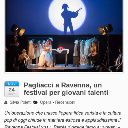
Pagliacci a Ravenna, un
NOV
24
festival per giovani talenti
2017
Silvia Poletti
Opera
•
Recensioni
Un’operazione che unisce l’opera lirica verista e la cultura
pop di oggi chiude in maniera estrosa e applauditissima il
Ravenna Festival 2017. Parola d’ordine:largo ai giovani
–