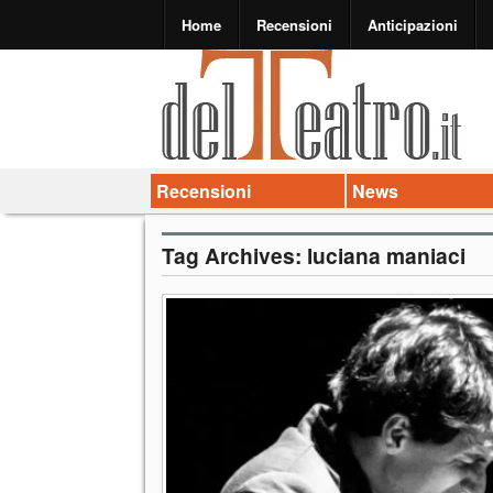
Home
Recensioni
Anticipazioni
Recensioni
News
Tag Archives:
luciana maniaci