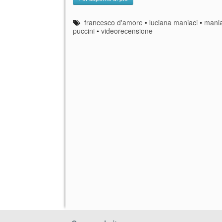
francesco d'amore
•
luciana maniaci
•
mania
puccini
•
videorecensione