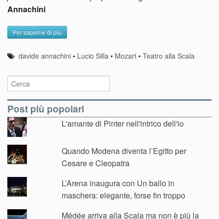
Annachini
Per saperne di più
davide annachini
•
Lucio Silla
•
Mozart
•
Teatro alla Scala
Post più popolari
L'amante di Pinter nell'intrico dell'io
Quando Modena diventa l’Egitto per
Cesare e Cleopatra
L’Arena inaugura con Un ballo in
maschera: elegante, forse fin troppo
Médée arriva alla Scala ma non è più la