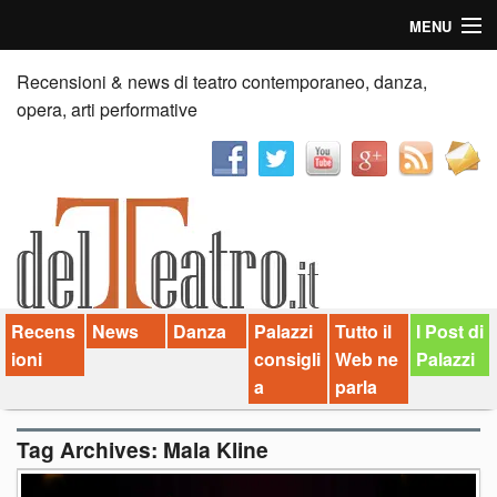
MENU
Home
Recensioni & news di teatro contemporaneo, danza,
opera, arti performative
Recensioni
Anticipazioni
News
Palazzi consiglia
Recens
News
Danza
Palazzi
Tutto il
I Post di
Video
ioni
consigli
Web ne
Palazzi
Chi siamo
a
parla
Contatti
Tag Archives:
Mala Kline
dT in English