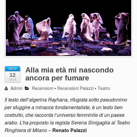
Alla mia età mi nascondo
NOV
12
ancora per fumare
2014
Admin
Recensioni
•
Recensioni Palazzi
•
Teatro
Il testo dell’algerina Rayhana, rifugiata sotto pseudonimo
per sfuggire a minacce fondamentaliste, è un testo ben
costruito, che racconta l’universo femminile di un paese
arabo. L’ha proposto la regista Serena Sinigaglia al Teatro
Ringhiera di Milano
–
Renato Palazzi