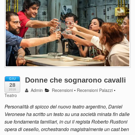
Donne che sognarono cavalli
GIU
28
Admin
Recensioni
•
Recensioni Palazzi
•
2016
Teatro
Personalità di spicco del nuovo teatro argentino, Daniel
Veronese ha scritto un testo su una società minata fin dalle
sue fondamenta familiari, in cui il regista Roberto Rustioni
opera di cesello, orchestrando magistralmente un cast ben