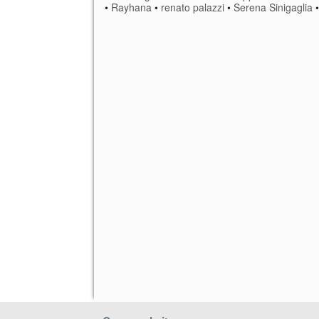
•
Rayhana
•
renato palazzi
•
Serena Sinigaglia