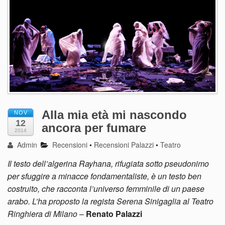
Alla mia età mi nascondo
NOV
12
ancora per fumare
2014
Admin
Recensioni
•
Recensioni Palazzi
•
Teatro
Il testo dell’algerina Rayhana, rifugiata sotto pseudonimo
per sfuggire a minacce fondamentaliste, è un testo ben
costruito, che racconta l’universo femminile di un paese
arabo. L’ha proposto la regista Serena Sinigaglia al Teatro
Ringhiera di Milano
–
Renato Palazzi