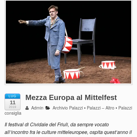
Mezza Europa al Mittelfest
LUG
11
Admin
Archivio Palazzi
•
Palazzi – Altro
•
Palazzi
2019
consiglia
Il festival di Cividale del Friuli, da sempre vocato
all’incontro fra le culture mitteleuropee, ospita quest’anno il