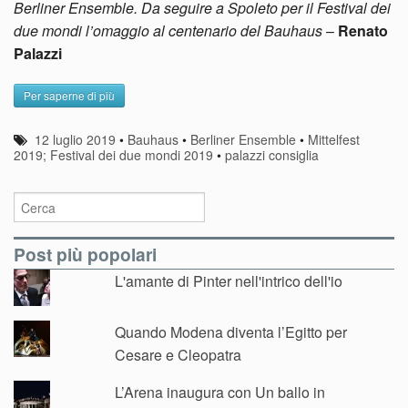
Berliner Ensemble. Da seguire a Spoleto per il Festival dei
due mondi l’omaggio al centenario del Bauhaus
–
Renato
Palazzi
Per saperne di più
12 luglio 2019
•
Bauhaus
•
Berliner Ensemble
•
Mittelfest
2019; Festival dei due mondi 2019
•
palazzi consiglia
Post più popolari
L'amante di Pinter nell'intrico dell'io
Quando Modena diventa l’Egitto per
Cesare e Cleopatra
L’Arena inaugura con Un ballo in