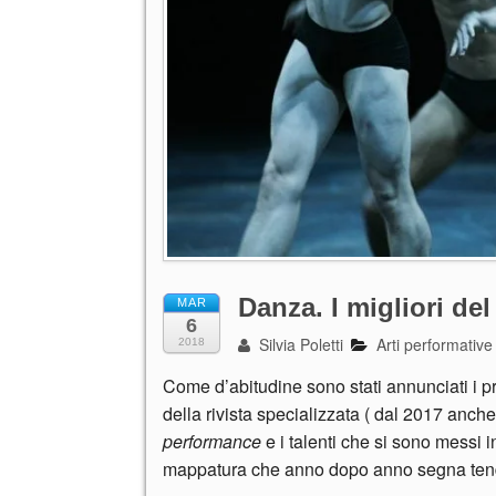
Danza. I migliori del
MAR
6
Silvia Poletti
Arti performative
2018
Come d’abitudine sono stati annunciati i pre
della rivista specializzata ( dal 2017 anche
performance
e i talenti che si sono messi 
mappatura che anno dopo anno segna te