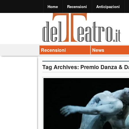
Home
Recensioni
Anticipazioni
Recensioni
News
Tag Archives:
Premio Danza & D