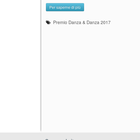
Per saperne di più
Premio Danza & Danza 2017