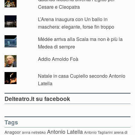
Cesare e Cleopatra
L’Arena inaugura con Un ballo in
maschera: elegante, forse fin troppo
Médée arriva alla Scala ma non è più la
Medea di sempre
Addio Arnoldo Foà
Natale in casa Cupiello secondo Antonio
Latella
Delteatro.it su facebook
Tags
Antonio Latella
Anagoor
anna netrebko
Antonio Tagliarini
arena di