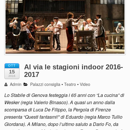
Al via le stagioni indoor 2016-
OTT
15
2017
2016
Admin
Palazzi consiglia
•
Teatro
•
Video
Lo Stabile di Genova festeggia i 65 anni con “La cucina” di
Wesker (regia Valerio Binasco). A quasi un anno dalla
scomparsa di Luca De Filippo, la Pergola di Firenze
presenta “Questi fantasmi!” di Eduardo (regia Marco Tullio
Giordana). A Milano, dopo l’ultimo saluto a Dario Fo, da