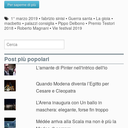
Per saperne di più
1° marzo 2019
•
fabrizio sinisi
•
Guerra santa
•
La gioia
•
macbetto
•
palazzi consiglia
•
Pippo Delbono
•
Premio Testori
2018
•
Roberto Magnani
•
Vie festival 2019
Post più popolari
L'amante di Pinter nell'intrico dell'io
Quando Modena diventa l’Egitto per
Cesare e Cleopatra
L’Arena inaugura con Un ballo in
maschera: elegante, forse fin troppo
Médée arriva alla Scala ma non è più la