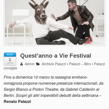
Quest’anno a Vie Festival
MAR
1
Admin
Archivio Palazzi
•
Palazzi – Altro
•
Palazzi
2019
consiglia
Fino a domenica 10 marzo la rassegna emiliano-
romagnola propone numerose presenze internazionali, da
Sergio Blanco a Proton Theatre, da Gabriel Calderón ai
Berlin. Scopri gli altri imperdibili debutti della settimana
–
Renato Palazzi