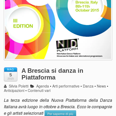
A Brescia si danza in
MAG
5
Piattaforma
2015
Silvia Poletti
Agenda
•
Arti performative
•
Danza
•
News
•
Anticipazioni
•
Contenuti vari
La terza edizione della Nuova Piattaforma della Danza
Italiana avrà luogo in ottobre a Brescia. Ecco le compagnie
e gli artisti selezionati
Per saperne di più