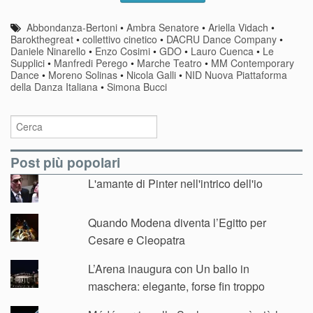
Abbondanza-Bertoni
•
Ambra Senatore
•
Ariella Vidach
•
Barokthegreat
•
collettivo cinetico
•
DACRU Dance Company
•
Daniele Ninarello
•
Enzo Cosimi
•
GDO
•
Lauro Cuenca
•
Le
Supplici
•
Manfredi Perego
•
Marche Teatro
•
MM Contemporary
Dance
•
Moreno Solinas
•
Nicola Galli
•
NID Nuova Piattaforma
della Danza Italiana
•
Simona Bucci
Post più popolari
L'amante di Pinter nell'intrico dell'io
Quando Modena diventa l’Egitto per
Cesare e Cleopatra
L’Arena inaugura con Un ballo in
maschera: elegante, forse fin troppo