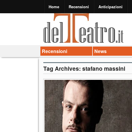
Home
Recensioni
Anticipazioni
Recensioni
News
Tag Archives:
stafano massini