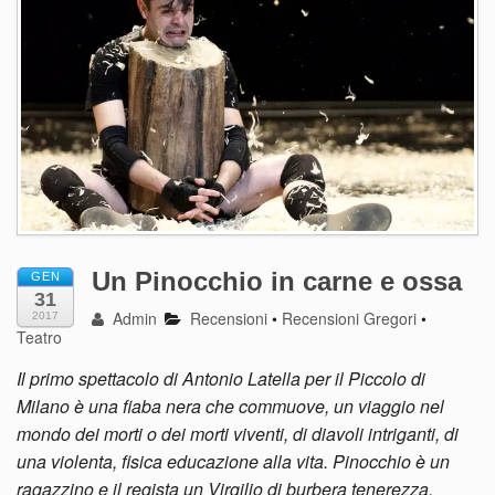
Un Pinocchio in carne e ossa
GEN
31
Admin
Recensioni
•
Recensioni Gregori
•
2017
Teatro
Il primo spettacolo di Antonio Latella per il Piccolo di
Milano è una fiaba nera che commuove, un viaggio nel
mondo dei morti o dei morti viventi, di diavoli intriganti, di
una violenta, fisica educazione alla vita. Pinocchio è un
ragazzino e il regista un Virgilio di burbera tenerezza.