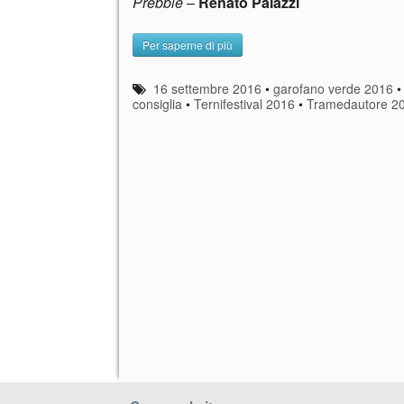
Prebble
–
Renato Palazzi
Per saperne di più
16 settembre 2016
•
garofano verde 2016
consiglia
•
Ternifestival 2016
•
Tramedautore 2