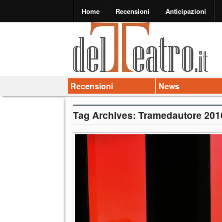
Home
Recensioni
Anticipazioni
Recensioni
News
Tag Archives:
Tramedautore 201