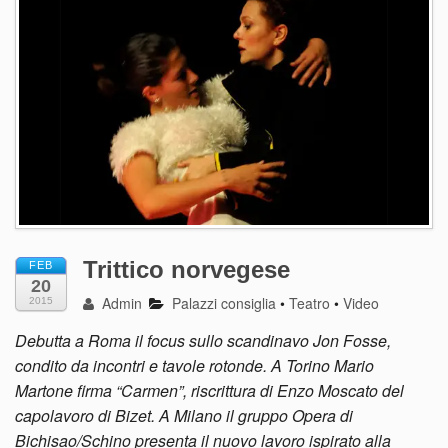
Trittico norvegese
FEB
20
Admin
Palazzi consiglia
•
Teatro
•
Video
2015
Debutta a Roma il focus sullo scandinavo Jon Fosse,
condito da incontri e tavole rotonde. A Torino Mario
Martone firma “Carmen”, riscrittura di Enzo Moscato del
capolavoro di Bizet. A Milano il gruppo Opera di
Bichisao/Schino presenta il nuovo lavoro ispirato alla