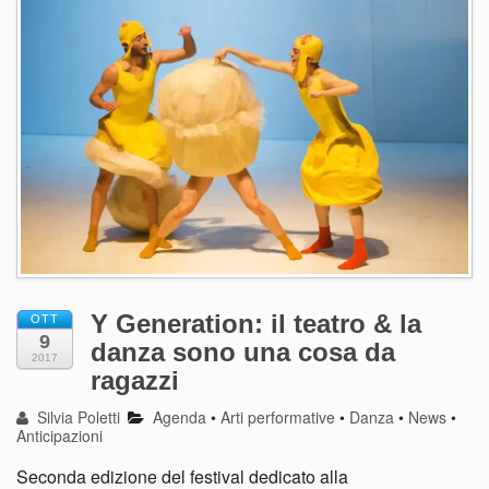
Y Generation: il teatro & la
OTT
9
danza sono una cosa da
2017
ragazzi
Silvia Poletti
Agenda
•
Arti performative
•
Danza
•
News
•
Anticipazioni
Seconda edizione del festival dedicato alla