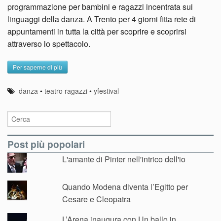
programmazione per bambini e ragazzi incentrata sui
linguaggi della danza. A Trento per 4 giorni fitta rete di
appuntamenti in tutta la città per scoprire e scoprirsi
attraverso lo spettacolo.
Per saperne di più
danza
•
teatro ragazzi
•
yfestival
Post più popolari
L'amante di Pinter nell'intrico dell'io
Quando Modena diventa l’Egitto per
Cesare e Cleopatra
L’Arena inaugura con Un ballo in