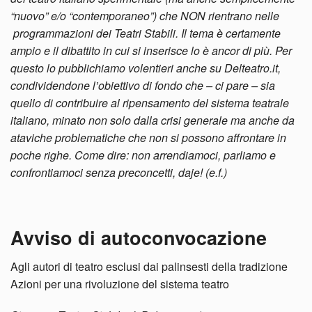
“nuovo” e/o “contemporaneo”) che NON rientrano nelle
programmazioni dei Teatri Stabili. Il tema è certamente
ampio e il dibattito in cui si inserisce lo è ancor di più. Per
questo lo pubblichiamo volentieri anche su Delteatro.it,
condividendone l’obiettivo di fondo che – ci pare – sia
quello di contribuire al ripensamento del sistema teatrale
italiano, minato non solo dalla crisi generale ma anche da
ataviche problematiche che non si possono affrontare in
poche righe. Come dire: non arrendiamoci, parliamo e
confrontiamoci senza preconcetti, daje! (e.f.)
Avviso di autoconvocazione
Agli autori di teatro esclusi dai palinsesti della tradizione
Azioni per una rivoluzione del sistema teatro