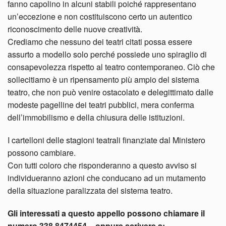
fanno capolino in alcuni stabili poiché rappresentano
un’eccezione e non costituiscono certo un autentico
riconoscimento delle nuove creatività.
Crediamo che nessuno dei teatri citati possa essere
assurto a modello solo perché possiede uno spiraglio di
consapevolezza rispetto al teatro contemporaneo. Ciò che
sollecitiamo è un ripensamento più ampio del sistema
teatro, che non può venire ostacolato e delegittimato dalle
modeste pagelline dei teatri pubblici, mera conferma
dell’immobilismo e della chiusura delle istituzioni.
I cartelloni delle stagioni teatrali finanziate dal Ministero
possono cambiare.
Con tutti coloro che risponderanno a questo avviso si
individueranno azioni che conducano ad un mutamento
della situazione paralizzata del sistema teatro.
Gli interessati a questo appello possono chiamare il
numero 338 8474454 – oppure scrivere a: