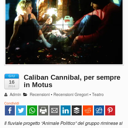
Caliban Cannibal, per sempre
GIU
16
in Motus
2014
Admin
Recensioni
•
Recensioni Gregori
•
Teatro
Condividi
Il fluviale progetto “Animale Politico” del gruppo riminese si