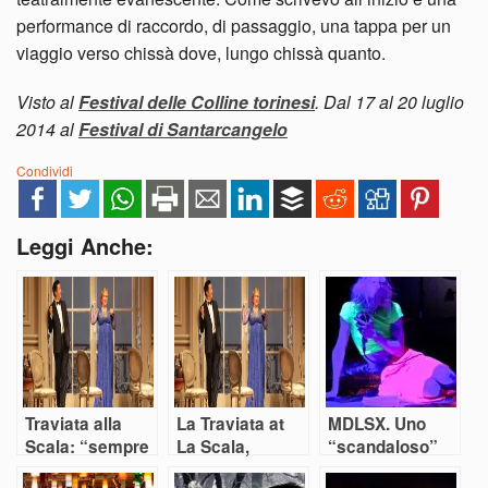
performance di raccordo, di passaggio, una tappa per un
viaggio verso chissà dove, lungo chissà quanto.
Visto al
Festival delle Colline torinesi
. Dal 17 al 20 luglio
2014 al
Festival di Santarcangelo
Condividi
Leggi Anche:
Traviata alla
La Traviata at
MDLSX. Uno
Scala: “sempre
La Scala,
“scandaloso”
libera” di
“Sempre libera”
coming out