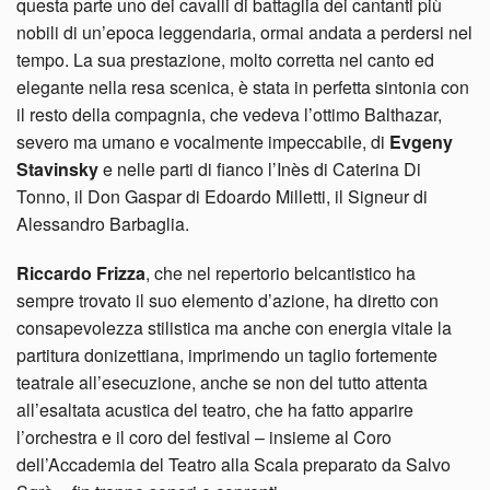
questa parte uno dei cavalli di battaglia dei cantanti più
nobili di un’epoca leggendaria, ormai andata a perdersi nel
tempo. La sua prestazione, molto corretta nel canto ed
elegante nella resa scenica, è stata in perfetta sintonia con
il resto della compagnia, che vedeva l’ottimo Balthazar,
severo ma umano e vocalmente impeccabile, di
Evgeny
Stavinsky
e nelle parti di fianco l’Inès di Caterina Di
Tonno, il Don Gaspar di Edoardo Milletti, il Signeur di
Alessandro Barbaglia.
Riccardo Frizza
, che nel repertorio belcantistico ha
sempre trovato il suo elemento d’azione, ha diretto con
consapevolezza stilistica ma anche con energia vitale la
partitura donizettiana, imprimendo un taglio fortemente
teatrale all’esecuzione, anche se non del tutto attenta
all’esaltata acustica del teatro, che ha fatto apparire
l’orchestra e il coro del festival – insieme al Coro
dell’Accademia del Teatro alla Scala preparato da Salvo