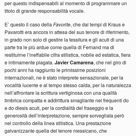
per questo indispensabili al momento di programmare un
titolo di grande responsabilità vocale.
E’ questo il caso della
Favorite
, che dai tempi di Kraus e
Pavarotti era ancora in attesa del suo tenore di riferimento,
in grado non solo di gestire la tessitura e gli acuti di una
parte tra le più ardue come quella di Fernand ma di
restituirne l’ineffabile cifra stilistica, nobile ed estatica, fiera
e intimamente piagata.
Javier Camarena
, che nel giro di
pochi anni ha raggiunto le primissime posizioni
internazionali, ne è stato interprete sensazionale, per la
vocalità lucente e al tempo stesso calda, per la naturalezza
nell’affrontare la scrittura vertiginosa con una qualità
timbrica compatta e addirittura smagliante nei frequenti do
e do diesis acuti, per la cordialità del fraseggio e la
generosità dell’interpretazione, sempre sorvegliata però
nel controllo della linea stilistica. Una prestazione
galvanizzante quella del tenore messicano, che