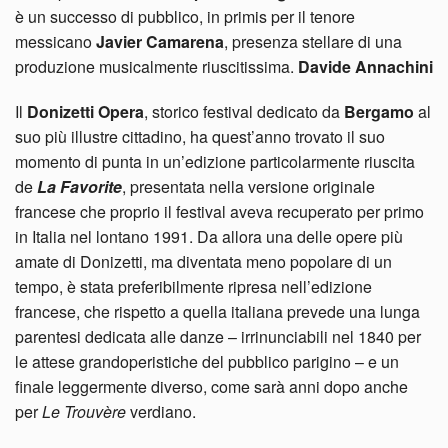
è un successo di pubblico, in primis per il tenore
messicano
Javier Camarena
, presenza stellare di una
produzione musicalmente riuscitissima.
Davide Annachini
Il
Donizetti Opera
, storico festival dedicato da
Bergamo
al
suo più illustre cittadino, ha quest’anno trovato il suo
momento di punta in un’edizione particolarmente riuscita
de
La Favorite
, presentata nella versione originale
francese che proprio il festival aveva recuperato per primo
in Italia nel lontano 1991. Da allora una delle opere più
amate di Donizetti, ma diventata meno popolare di un
tempo, è stata preferibilmente ripresa nell’edizione
francese, che rispetto a quella italiana prevede una lunga
parentesi dedicata alle danze – irrinunciabili nel 1840 per
le attese grandoperistiche del pubblico parigino – e un
finale leggermente diverso, come sarà anni dopo anche
per
Le Trouvère
verdiano.