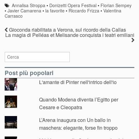
teatri emiliani
Annalisa Stroppa
•
Donizetti Opera Festival
•
Florian Sempey
•
Javier Camarena
•
la favorite
•
Riccardo Frizza
•
Valentina
Carrasco
Gioconda riabilitata a Verona, sul ricordo della Callas
La magia di Pelléas et Melisande conquista i teatri emiliani
Post più popolari
L'amante di Pinter nell'intrico dell'io
Quando Modena diventa l’Egitto per
Cesare e Cleopatra
L’Arena inaugura con Un ballo in
maschera: elegante, forse fin troppo