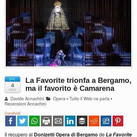
La Favorite trionfa a Bergamo,
DIC
4
ma il favorito è Camarena
2022
Davide Annachini
Opera
•
Tutto il Web ne parla
•
Recensioni Annachini
Condividi
Il recupero al
Donizetti Opera di Bergamo
de
La Favorite