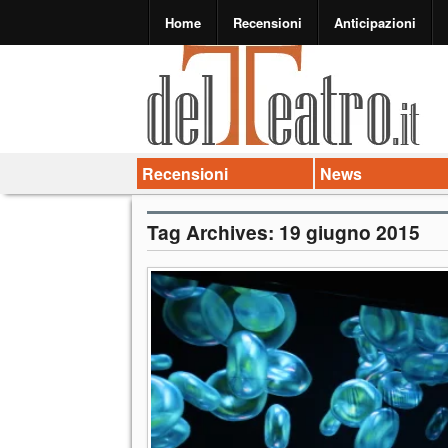
Home
Recensioni
Anticipazioni
Recensioni
News
Tag Archives:
19 giugno 2015