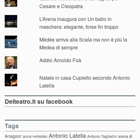
Cesare e Cleopatra
L’Arena inaugura con Un ballo in
maschera: elegante, forse fin troppo
Médée arriva alla Scala ma non è più la
Medea di sempre
Addio Arnoldo Foà
Natale in casa Cupiello secondo Antonio
Latella
Delteatro.it su facebook
Tags
Antonio Latella
Anagoor
anna netrebko
Antonio Tagliarini
arena di