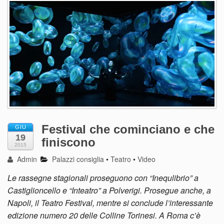
Festival che cominciano e che
GIU
19
finiscono
2015
Admin
Palazzi consiglia
•
Teatro
•
Video
Le rassegne stagionali proseguono con “Inequlibrio” a
Castiglioncello e “Inteatro” a Polverigi. Prosegue anche, a
Napoli, il Teatro Festival, mentre si conclude l’interessante
edizione numero 20 delle Colline Torinesi. A Roma c’è