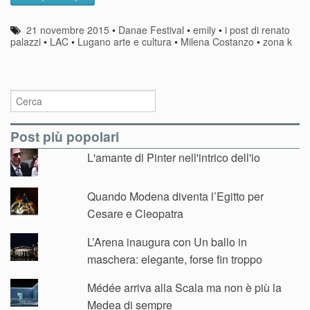
21 novembre 2015
•
Danae Festival
•
emily
•
i post di renato
palazzi
•
LAC
•
Lugano arte e cultura
•
Milena Costanzo
•
zona k
Post più popolari
L'amante di Pinter nell'intrico dell'io
Quando Modena diventa l’Egitto per
Cesare e Cleopatra
L’Arena inaugura con Un ballo in
maschera: elegante, forse fin troppo
Médée arriva alla Scala ma non è più la
Medea di sempre