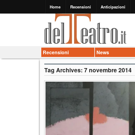
Home
Recensioni
Anticipazioni
Recensioni
News
Tag Archives:
7 novembre 2014