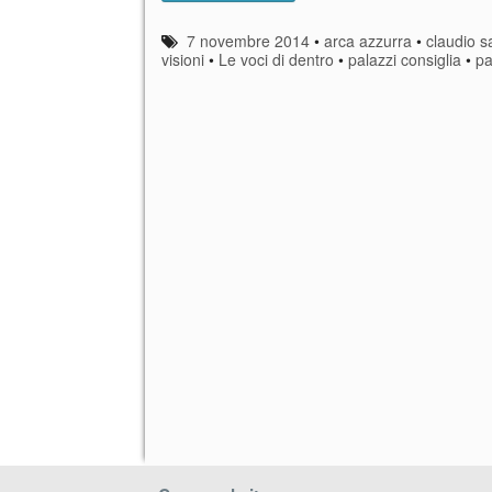
7 novembre 2014
•
arca azzurra
•
claudio 
visioni
•
Le voci di dentro
•
palazzi consiglia
•
pa