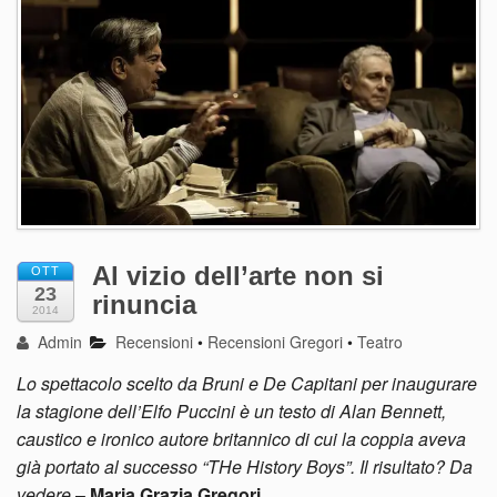
Al vizio dell’arte non si
OTT
23
rinuncia
2014
Admin
Recensioni
•
Recensioni Gregori
•
Teatro
Lo spettacolo scelto da Bruni e De Capitani per inaugurare
la stagione dell’Elfo Puccini è un testo di Alan Bennett,
caustico e ironico autore britannico di cui la coppia aveva
già portato al successo “THe History Boys”. Il risultato? Da
vedere
–
Maria Grazia Gregori