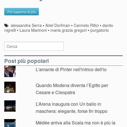
Per saperne di più
alessandra Serra
•
Ariel Dorfman
•
Carmelo Rifici
•
danilo
nigrelli
•
Laura Marinoni
•
maria grazia gregori
•
purgatorio
Post più popolari
L'amante di Pinter nell'intrico dell'io
Quando Modena diventa l’Egitto per
Cesare e Cleopatra
L’Arena inaugura con Un ballo in
maschera: elegante, forse fin troppo
Médée arriva alla Scala ma non è più la