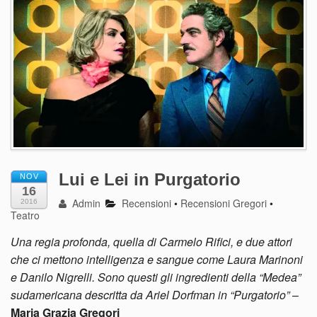
Lui e Lei in Purgatorio
NOV
16
Admin
Recensioni
•
Recensioni Gregori
•
2016
Teatro
Una regia profonda, quella di Carmelo Rifici, e due attori
che ci mettono intelligenza e sangue come Laura Marinoni
e Danilo Nigrelli. Sono questi gli ingredienti della “Medea”
sudamericana descritta da Ariel Dorfman in “Purgatorio”
–
Maria Grazia Gregori