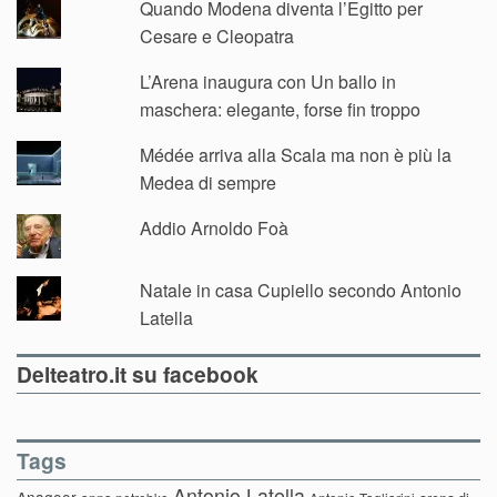
Quando Modena diventa l’Egitto per
Cesare e Cleopatra
L’Arena inaugura con Un ballo in
maschera: elegante, forse fin troppo
Médée arriva alla Scala ma non è più la
Medea di sempre
Addio Arnoldo Foà
Natale in casa Cupiello secondo Antonio
Latella
Delteatro.it su facebook
Tags
Antonio Latella
Anagoor