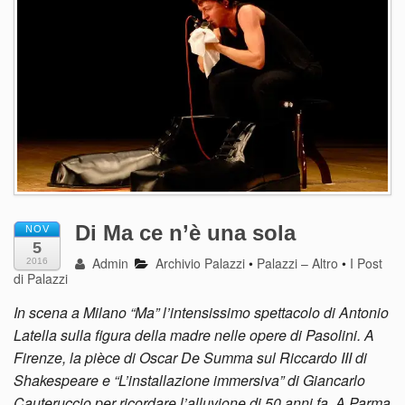
Di Ma ce n’è una sola
NOV
5
Admin
Archivio Palazzi
•
Palazzi – Altro
•
I Post
2016
di Palazzi
In scena a Milano “Ma” l’intensissimo spettacolo di Antonio
Latella sulla figura della madre nelle opere di Pasolini. A
Firenze, la pièce di Oscar De Summa sul Riccardo III di
Shakespeare e “L’installazione immersiva” di Giancarlo
Cauteruccio per ricordare l’alluvione di 50 anni fa. A Parma