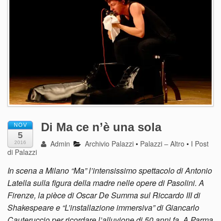
Di Ma ce n’è una sola
NOV
5
Admin
Archivio Palazzi
•
Palazzi – Altro
•
I Post
2016
di Palazzi
In scena a Milano “Ma” l’intensissimo spettacolo di Antonio
Latella sulla figura della madre nelle opere di Pasolini. A
Firenze, la pièce di Oscar De Summa sul Riccardo III di
Shakespeare e “L’installazione immersiva” di Giancarlo
Cauteruccio per ricordare l’alluvione di 50 anni fa. A Parma