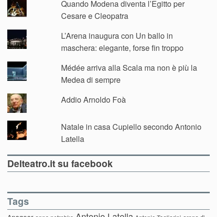
Quando Modena diventa l’Egitto per
Cesare e Cleopatra
L’Arena inaugura con Un ballo in
maschera: elegante, forse fin troppo
Médée arriva alla Scala ma non è più la
Medea di sempre
Addio Arnoldo Foà
Natale in casa Cupiello secondo Antonio
Latella
Delteatro.it su facebook
Tags
Antonio Latella
Anagoor