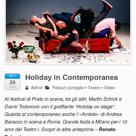
Holiday in Contemporanea
SET
26
Admin
Palazzi consiglia
•
Teatro
•
Video
2014
Al festival di Prato in scena, tra gli altri, Martin Schick e
Damir Todorovic con il graffiante “Holiday on stage”.
Guarda al contemporaneo anche l’«Amleto» di Andrea
Baracco in scena a Roma. Grande festa a Milano per i 10
anni del Teatro i. Scopri le altre anteprime
–
Renato