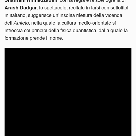
Arash Dadgar
: lo spettacolo, recitato in farsi con sottotitoli
in italiano, suggerisce un’insolita rilettura della vicenda
dell’
Amleto
, nella quale la cultura medio-orientale si
intreccia coi principi della fisica quantistica, dalla quale la
formazione prende il nome.