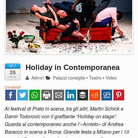
Holiday in Contemporanea
SET
26
Admin
Palazzi consiglia
•
Teatro
•
Video
2014
Condividi
Al festival di Prato in scena, tra gli altri, Martin Schick e
Damir Todorovic con il graffiante “Holiday on stage”.
Guarda al contemporaneo anche l’«Amleto» di Andrea
Baracco in scena a Roma. Grande festa a Milano per i 10