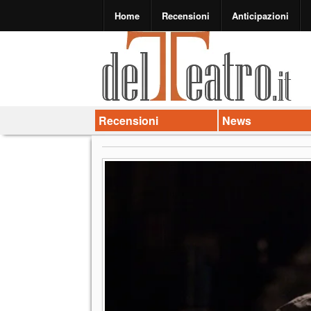
Home
Recensioni
Anticipazioni
Recensioni
News