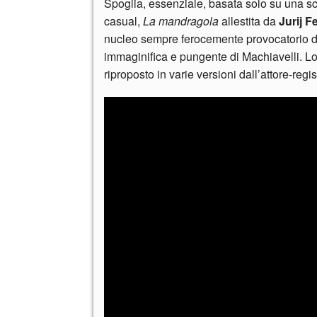
Spoglia, essenziale, basata solo su una sc
casual,
La mandragola
allestita da
Jurij Fe
nucleo sempre ferocemente provocatorio dell
immaginifica e pungente di Machiavelli. Lo 
riproposto in varie versioni dall’attore-reg