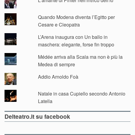
L'amante di Pinter nell'intrico dell'io
Quando Modena diventa l’Egitto per
Cesare e Cleopatra
L’Arena inaugura con Un ballo in
maschera: elegante, forse fin troppo
Médée arriva alla Scala ma non è più la
Medea di sempre
Addio Arnoldo Foà
Natale in casa Cupiello secondo Antonio
Latella
Delteatro.it su facebook