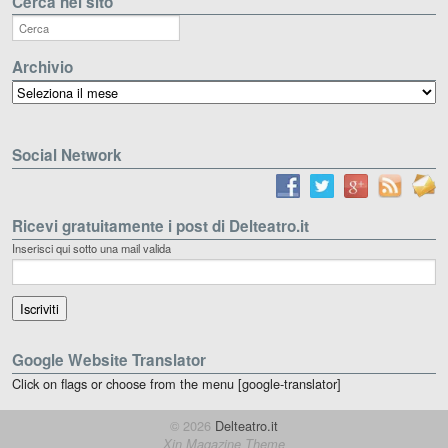
Cerca nel sito
Archivio
Archivio
Social Network
Ricevi gratuitamente i post di Delteatro.it
Inserisci qui sotto una mail valida
Google Website Translator
Click on flags or choose from the menu [google-translator]
© 2026
Delteatro.it
Xin Magazine Theme