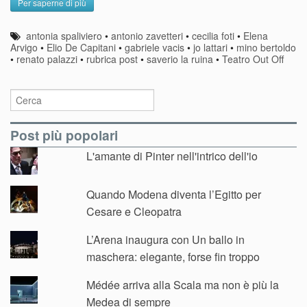
Per saperne di più
antonia spaliviero
•
antonio zavetteri
•
cecilia foti
•
Elena
Arvigo
•
Elio De Capitani
•
gabriele vacis
•
jo lattari
•
mino bertoldo
•
renato palazzi
•
rubrica post
•
saverio la ruina
•
Teatro Out Off
Post più popolari
L'amante di Pinter nell'intrico dell'io
Quando Modena diventa l’Egitto per
Cesare e Cleopatra
L’Arena inaugura con Un ballo in
maschera: elegante, forse fin troppo
Médée arriva alla Scala ma non è più la
Medea di sempre