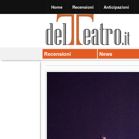
Home
Recensioni
Anticipazioni
Recensioni
News