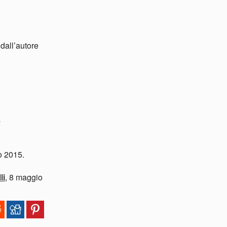
dall’autore
a
o 2015.
li
, 8 maggio