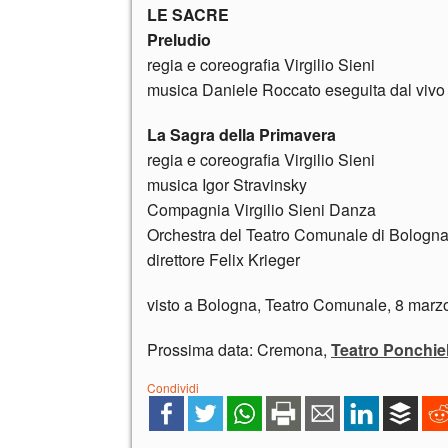
LE SACRE
Preludio
regia e coreografia Virgilio Sieni
musica Daniele Roccato eseguita dal vivo 
La Sagra della Primavera
regia e coreografia Virgilio Sieni
musica Igor Stravinsky
Compagnia Virgilio Sieni Danza
Orchestra del Teatro Comunale di Bologn
direttore Felix Krieger
visto a Bologna, Teatro Comunale, 8 marz
Prossima data: Cremona,
Teatro Ponchiel
Condividi