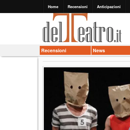
Home
Recensioni
Anticipazioni
Recensioni
News