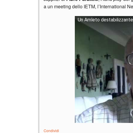
a un meeting dello IETM, l’International N
Un Amleto destabilizzante
Condividi