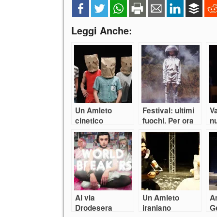
Leggi Anche:
Un Amleto
Festival: ultimi
Va
cinetico
fuochi. Per ora
n
Al via
Un Amleto
A
Drodesera
iraniano
G