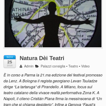
Natura Dèi Teatri
NOV
25
Admin
Palazzi consiglia
•
Teatro
•
Video
2016
È in corso a Parma la 21.ma edizione del festival promosso
da Lenz. A Bologna il regista georgiano Levan Tsuladze
dirige “La tartaruga” di Pirandello. A Milano, focus sul
teatro catalano della vivace realtà performativa Zona K. A
Napoli, il cileno Cristián Plana firma la messinscena di “Un
tram che si chiama desiderio”. Infine a Genova “Faust’s