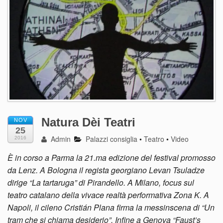
Natura Dèi Teatri
NOV
25
Admin
Palazzi consiglia
•
Teatro
•
Video
2016
È in corso a Parma la 21.ma edizione del festival promosso
da Lenz. A Bologna il regista georgiano Levan Tsuladze
dirige “La tartaruga” di Pirandello. A Milano, focus sul
teatro catalano della vivace realtà performativa Zona K. A
Napoli, il cileno Cristián Plana firma la messinscena di “Un
tram che si chiama desiderio”. Infine a Genova “Faust’s