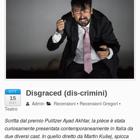
Disgraced (dis-crimini)
OTT
15
Admin
Recensioni
•
Recensioni Gregori
•
2017
Teatro
Scritta dal premio Pulitzer Ayad Akhtar, la pièce è stata
curiosamente presentata contemporaneamente in Italia da
due diversi cast. In quello diretto da Martin Kušej, spicca