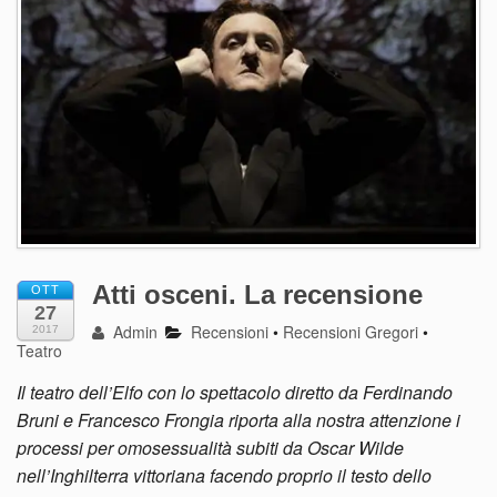
Atti osceni. La recensione
OTT
27
Admin
Recensioni
•
Recensioni Gregori
•
2017
Teatro
Il teatro dell’Elfo con lo spettacolo diretto da Ferdinando
Bruni e Francesco Frongia riporta alla nostra attenzione i
processi per omosessualità subiti da Oscar Wilde
nell’Inghilterra vittoriana facendo proprio il testo dello