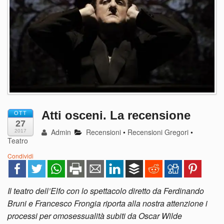
Atti osceni. La recensione
OTT
27
Admin
Recensioni
•
Recensioni Gregori
•
2017
Teatro
Condividi
Il teatro dell’Elfo con lo spettacolo diretto da Ferdinando
Bruni e Francesco Frongia riporta alla nostra attenzione i
processi per omosessualità subiti da Oscar Wilde