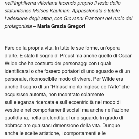
nell’Inghilterra vittoriana facendo proprio il testo dello
statunitense Moises Kaufman. Appassionata e totale
l’adesione degli attori, con Giovanni Franzoni nel ruolo del
protagonista
–
Maria Grazia Gregori
Fare della propria vita, in tutte le sue forme, un’opera
d’arte. È stato il sogno di Proust ma anche quello di Oscar
Wilde che ha costruito dei personaggi con i quali
identificarsi o che fossero portatori di uno sguardo e di un
personale, riconoscibile modo di vivere. Per Wilde era
anche il sogno di un “Rinascimento inglese dell’Arte” che
acquisisse autorità, non incentrato solamente
sull’eleganza ricercata e sull’eccentricità nel modo di
vestire e nei comportamenti sociali ma anche nell’azione
quotidiana, nella profondità di uno sguardo in grado di
abbracciare qualsiasi dimensione della vita. Dunque
anche le scelte artistiche, i comportamenti e le