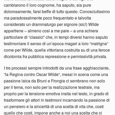
cambiarono il loro cognome, ha saputo, sia pure
dolorosamente, farsi beffe di tutto questo. Conosciutissimo
ma paradossalmente poco frequentato e talvolta
considerato un drammaturgo per signore (sic!) Wilde
appartiene – almeno così a me pare – a una schiera
particolare di “classici” che, in tempi diversi hanno saputo
testimoniare il senso di un’epoca magari a loro “matrigna”
come per Wilde, quella vittoriana costruita su di una feroce
dicotomia fra pubblica repressione e permissività privata.
I tre processi sempre introdotti da una frase agghiacciante,
“la Regina contro Oscar Wilde”, messi in scena come una
passione laica da Bruni e Frongia ci sembrano non solo
per il tema, non solo per la realizzazione teatrale, ma
proprio per la tensione emotiva insita nel testo, in grado di
trasformare gli attori in testimoni incarnando la passione di
un pensiero e la sincerità di una scelta di vita che, costi
quello che costi, impone anche a noi una scelta che ci