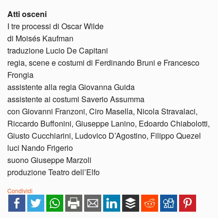
Atti osceni
I tre processi di Oscar Wilde
di Moisés Kaufman
traduzione Lucio De Capitani
regia, scene e costumi di Ferdinando Bruni e Francesco
Frongia
assistente alla regia Giovanna Guida
assistente ai costumi Saverio Assumma
con Giovanni Franzoni, Ciro Masella, Nicola Stravalaci,
Riccardo Buffonini, Giuseppe Lanino, Edoardo Chiabolotti,
Giusto Cucchiarini, Ludovico D’Agostino, Filippo Quezel
luci Nando Frigerio
suono Giuseppe Marzoli
produzione Teatro dell’Elfo
Condividi