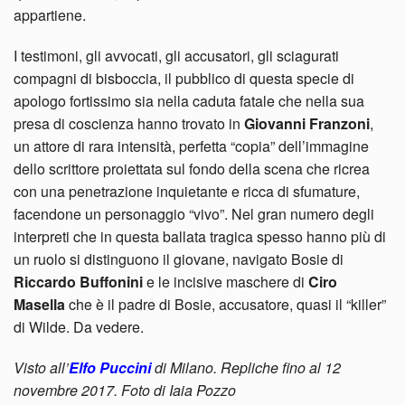
appartiene.
I testimoni, gli avvocati, gli accusatori, gli sciagurati
compagni di bisboccia, il pubblico di questa specie di
apologo fortissimo sia nella caduta fatale che nella sua
presa di coscienza hanno trovato in
Giovanni Franzoni
,
un attore di rara intensità, perfetta “copia” dell’immagine
dello scrittore proiettata sul fondo della scena che ricrea
con una penetrazione inquietante e ricca di sfumature,
facendone un personaggio “vivo”. Nel gran numero degli
interpreti che in questa ballata tragica spesso hanno più di
un ruolo si distinguono il giovane, navigato Bosie di
Riccardo Buffonini
e le incisive maschere di
Ciro
Masella
che è il padre di Bosie, accusatore, quasi il “killer”
di Wilde. Da vedere.
Visto all’
Elfo Puccini
di Milano. Repliche fino al 12
novembre 2017. Foto di Iaia Pozzo