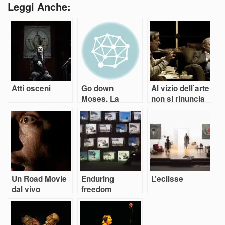
Leggi Anche:
Atti osceni
Go down
Al vizio dell’arte
Moses. La
non si rinuncia
recensione
Un Road Movie
Enduring
L’eclisse
dal vivo
freedom