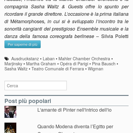
compagnia Sasha Waltz & Guests offre lo spunto per
ricordare il grande direttore. L’occasione è la prima italiana
di
Métamorphoses
, in cui si è sviluppato l’incontro tra le
sonorità cangianti del prestigioso Ensemble musicale e la
danza della famosa coreografa berlinese
– Silvia Poletti
Per saperne di più
Ausdruckstanz
•
Laban
•
Mahler Chamber Orchestra
•
Marjinsky
•
Martha Graham
•
Opéra di Parigi
•
Pina Bausch
•
Sasha Waltz
•
Teatro Comunale di Ferrara
•
Wigman
Post più popolari
L'amante di Pinter nell'intrico dell'io
Quando Modena diventa l’Egitto per