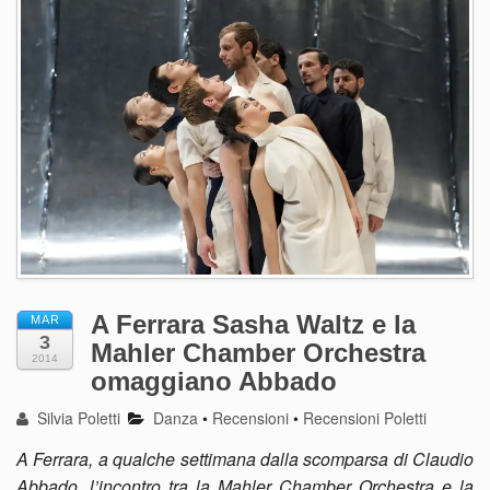
A Ferrara Sasha Waltz e la
MAR
3
Mahler Chamber Orchestra
2014
omaggiano Abbado
Silvia Poletti
Danza
•
Recensioni
•
Recensioni Poletti
A Ferrara, a qualche settimana dalla scomparsa di Claudio
Abbado, l’incontro tra la Mahler Chamber Orchestra e la