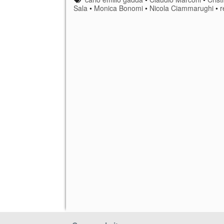
Sala
•
Monica Bonomi
•
Nicola Ciammarughi
•
r