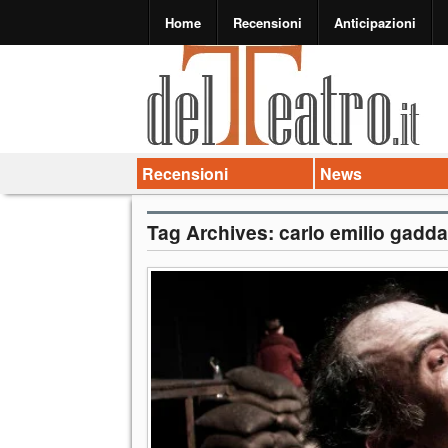
Home
Recensioni
Anticipazioni
Recensioni
News
Tag Archives:
carlo emilio gadda