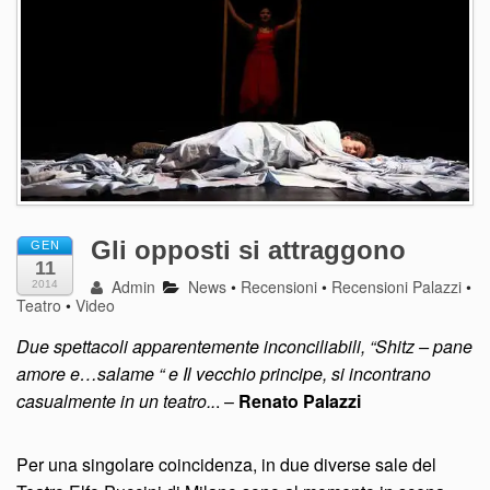
Gli opposti si attraggono
GEN
11
Admin
News
•
Recensioni
•
Recensioni Palazzi
•
2014
Teatro
•
Video
Due spettacoli apparentemente inconciliabili, “Shitz – pane
amore e…salame “ e Il vecchio principe, si incontrano
casualmente in un teatro..
. –
Renato Palazzi
Per una singolare coincidenza, in due diverse sale del