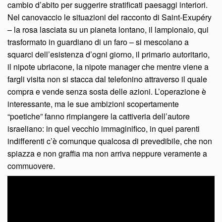
cambio d’abito per suggerire stratificati paesaggi interiori.
Nel canovaccio le situazioni del racconto di Saint-Exupéry
– la rosa lasciata su un pianeta lontano, il lampionaio, qui
trasformato in guardiano di un faro – si mescolano a
squarci dell’esistenza d’ogni giorno, il primario autoritario,
il nipote ubriacone, la nipote manager che mentre viene a
fargli visita non si stacca dal telefonino attraverso il quale
compra e vende senza sosta delle azioni. L’operazione è
interessante, ma le sue ambizioni scopertamente
“poetiche” fanno rimpiangere la cattiveria dell’autore
israeliano: in quel vecchio immaginifico, in quei parenti
indifferenti c’è comunque qualcosa di prevedibile, che non
spiazza e non graffia ma non arriva neppure veramente a
commuovere.