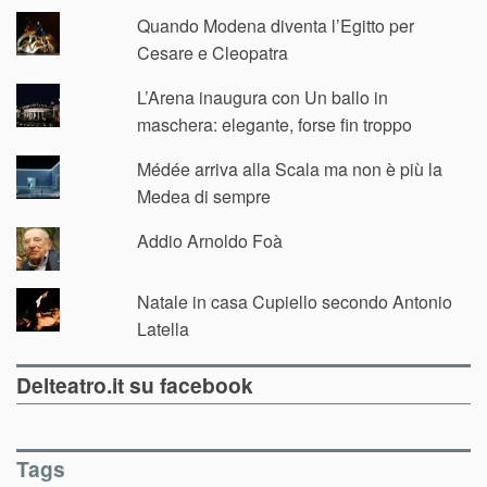
Quando Modena diventa l’Egitto per
Cesare e Cleopatra
L’Arena inaugura con Un ballo in
maschera: elegante, forse fin troppo
Médée arriva alla Scala ma non è più la
Medea di sempre
Addio Arnoldo Foà
Natale in casa Cupiello secondo Antonio
Latella
Delteatro.it su facebook
Tags